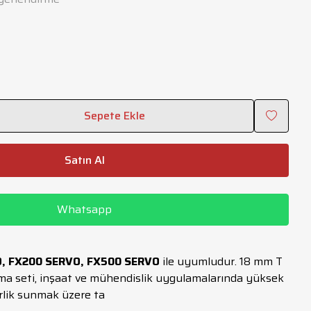
Sepete Ekle
Satın Al
Whatsapp
O, FX200 SERVO, FX500 SERVO
ile uyumludur. 18 mm T
ama seti, inşaat ve mühendislik uygulamalarında yüksek
rlik sunmak üzere ta