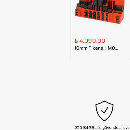
₺ 4,090.00
10mm T kanalı, M8
kalıp bağlama seti
256 Bit SSL ile güvende alışve