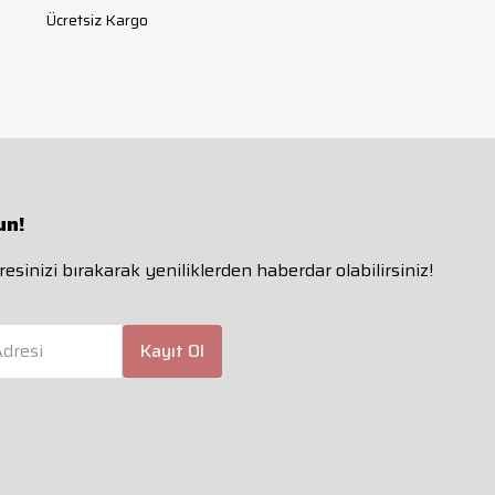
Ücretsiz Kargo
un!
esinizi bırakarak yeniliklerden haberdar olabilirsiniz!
dresi
Kayıt Ol