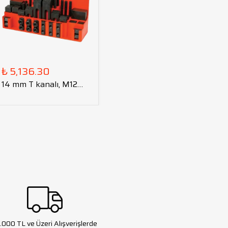
₺ 5,136.30
14 mm T kanalı, M12
kalıp bağlama seti
.000 TL ve Üzeri Alışverişlerde