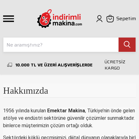
Sepetim
ÜCRETSİZ
10.000 TL VE ÜZERİ ALIŞVERİŞLERDE
KARGO
Hakkımızda
1956 yılında kurulan
Emektar Makina
, Türkiye’nin önde gelen s
atölye ve endüstri sektörüne güvenilir çözümler sunmaktadır. Ku
binlerce müşterimizin çözüm ortağı olduk.
Sektördeki köklü geçmişimizi, dijital dünyanın olanaklarıyla birl