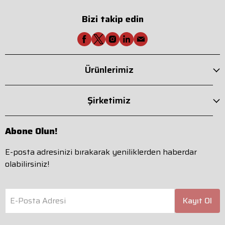
Bizi takip edin
Ürünlerimiz
Şirketimiz
Abone Olun!
E-posta adresinizi bırakarak yeniliklerden haberdar
olabilirsiniz!
E-Posta Adresi
Kayıt Ol