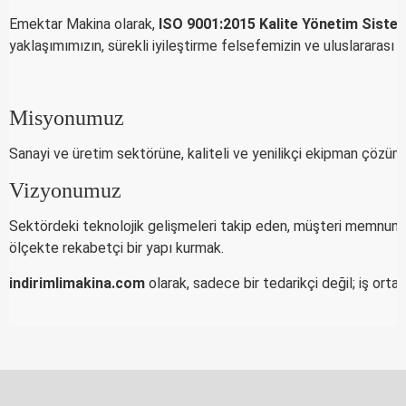
Emektar Makina olarak,
ISO 9001:2015 Kalite Yönetim Sistem
yaklaşımımızın, sürekli iyileştirme felsefemizin ve uluslararası k
Misyonumuz
Sanayi ve üretim sektörüne, kaliteli ve yenilikçi ekipman çözümle
Vizyonumuz
Sektördeki teknolojik gelişmeleri takip eden, müşteri memnuniye
ölçekte rekabetçi bir yapı kurmak.
indirimlimakina.com
olarak, sadece bir tedarikçi değil; iş ort