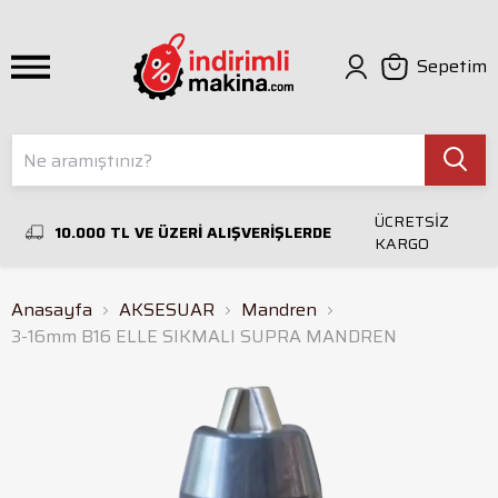
Sepetim
ÜCRETSİZ
10.000 TL VE ÜZERİ ALIŞVERİŞLERDE
KARGO
Anasayfa
AKSESUAR
Mandren
3-16mm B16 ELLE SIKMALI SUPRA MANDREN