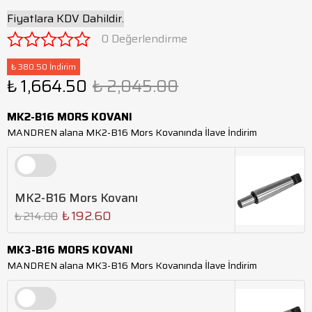
Fiyatlara KDV Dahildir.
0 Değerlendirme
₺ 380.50 İndirim
₺ 1,664.50
₺ 2,045.00
MK2-B16 MORS KOVANI
MANDREN alana MK2-B16 Mors Kovanında İlave İndirim
MK2-B16 Mors Kovanı
₺ 192.60
₺ 214.00
MK3-B16 MORS KOVANI
MANDREN alana MK3-B16 Mors Kovanında İlave İndirim