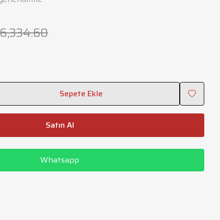
36,334.60
Sepete Ekle
Satın Al
Whatsapp