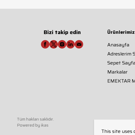
Bizi takip edin
Ürünlerimiz
Anasayfa
Adreslerim 
Sepet Sayfa
Markalar
EMEKTAR 
Tüm hakları saklıdır.
Powered by
ikas
This site uses 