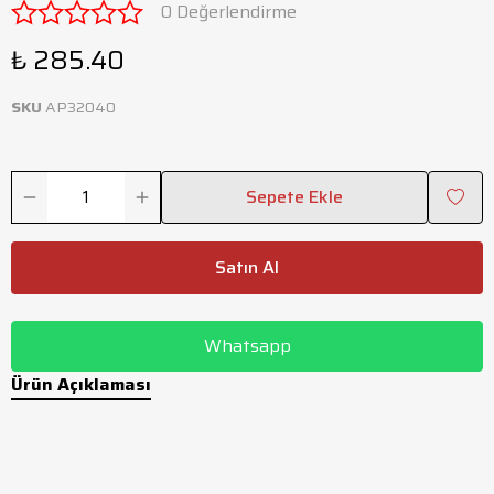
0 Değerlendirme
₺ 285.40
SKU
AP32040
Sepete Ekle
Satın Al
Whatsapp
Ürün Açıklaması