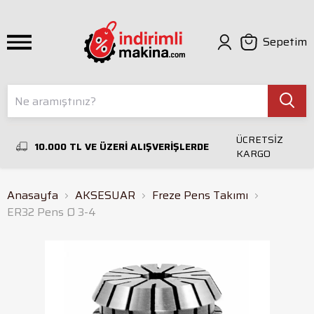
Sepetim
ÜCRETSİZ
10.000 TL VE ÜZERİ ALIŞVERİŞLERDE
KARGO
Anasayfa
AKSESUAR
Freze Pens Takımı
ER32 Pens Ø 3-4