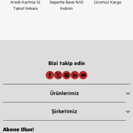
Kredi Kartına 12
Sepette İlave %10
Ücretsiz Kargo
Taksit İmkanı
İndirim
Bizi takip edin
Ürünlerimiz
Şirketimiz
Abone Olun!