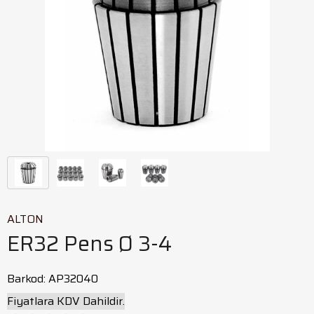
ALTON
ER32 Pens Ø 3-4
Barkod
:
AP32040
Fiyatlara KDV Dahildir.