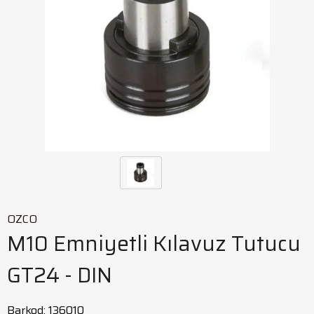
OZCO
M10 Emniyetli Kılavuz Tutucu
GT24 - DIN
Barkod
:
136010