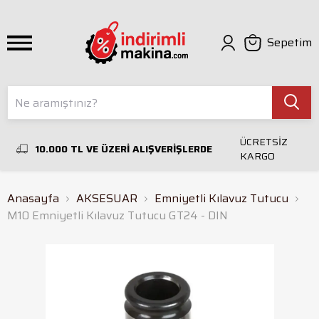
Sepetim
ÜCRETSİZ
10.000 TL VE ÜZERİ ALIŞVERİŞLERDE
KARGO
Anasayfa
AKSESUAR
Emniyetli Kılavuz Tutucu
M10 Emniyetli Kılavuz Tutucu GT24 - DIN