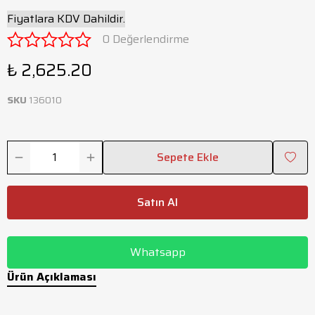
Fiyatlara KDV Dahildir.
0 Değerlendirme
₺ 2,625.20
SKU
136010
Sepete Ekle
Satın Al
Whatsapp
Ürün Açıklaması