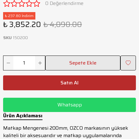
0 Değerlendirme
₺ 237.80 İndirim
₺ 3,852.20
₺ 4,090.00
SKU
150200
Sepete Ekle
Satın Al
Whatsapp
Ürün Açıklaması
Matkap Mengenesi 200mm, OZCO markasının yüksek
kaliteli bir aksesuarıdır ve matkap uygulamalarında