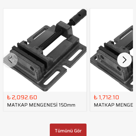
₺ 2,092.60
₺ 1,712.10
MATKAP MENGENESİ 150mm
MATKAP MENGEN
Tümünü Gör