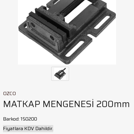
OZCO
MATKAP MENGENESİ 200mm
Barkod
:
150200
Fiyatlara KDV Dahildir.