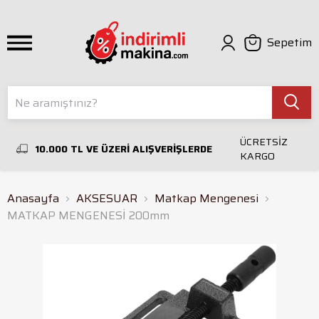
Sepetim
ÜCRETSİZ
10.000 TL VE ÜZERİ ALIŞVERİŞLERDE
KARGO
Anasayfa
AKSESUAR
Matkap Mengenesi
MATKAP MENGENESİ 200mm