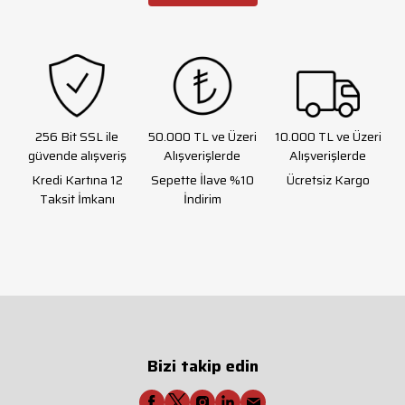
256 Bit SSL ile
50.000 TL ve Üzeri
10.000 TL ve Üzeri
güvende alışveriş
Alışverişlerde
Alışverişlerde
Kredi Kartına 12
Sepette İlave %10
Ücretsiz Kargo
Taksit İmkanı
İndirim
Bizi takip edin