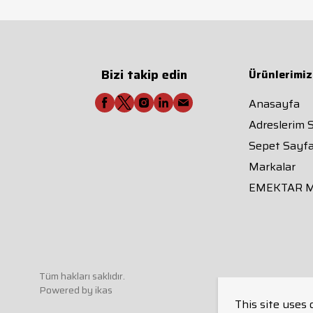
Bizi takip edin
Ürünlerimiz
Anasayfa
Adreslerim 
Sepet Sayfa
Markalar
EMEKTAR 
Tüm hakları saklıdır.
Powered by
ikas
This site uses 