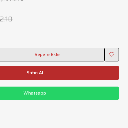
12.10
Sepete Ekle
Satın Al
Whatsapp