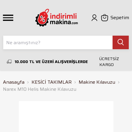
Sepetim
ÜCRETSİZ
10.000 TL VE ÜZERİ ALIŞVERİŞLERDE
KARGO
Anasayfa
KESİCİ TAKIMLAR
Makine Kılavuzu
Narex M10 Helis Makine Kılavuzu