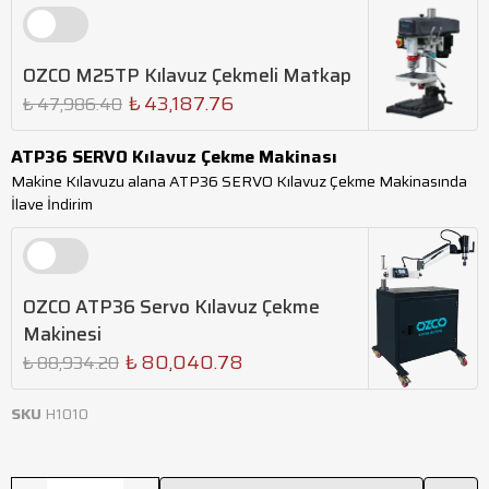
OZCO M25TP Kılavuz Çekmeli Matkap
₺ 43,187.76
₺ 47,986.40
ATP36 SERVO Kılavuz Çekme Makinası
Makine Kılavuzu alana ATP36 SERVO Kılavuz Çekme Makinasında
İlave İndirim
OZCO ATP36 Servo Kılavuz Çekme
Makinesi
₺ 80,040.78
₺ 88,934.20
SKU
H1010