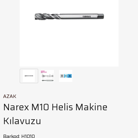
AZAK
Narex M10 Helis Makine
Kılavuzu
Barkod
:
H1010