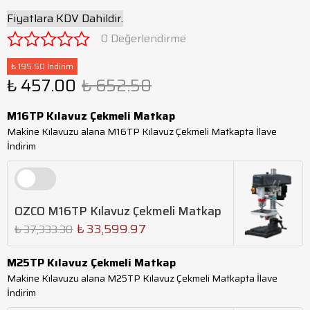
Fiyatlara KDV Dahildir.
0 Değerlendirme
₺ 195.50 İndirim
₺ 457.00
₺ 652.50
M16TP Kılavuz Çekmeli Matkap
Makine Kılavuzu alana M16TP Kılavuz Çekmeli Matkapta İlave
İndirim
OZCO M16TP Kılavuz Çekmeli Matkap
₺ 33,599.97
₺ 37,333.30
M25TP Kılavuz Çekmeli Matkap
Makine Kılavuzu alana M25TP Kılavuz Çekmeli Matkapta İlave
İndirim