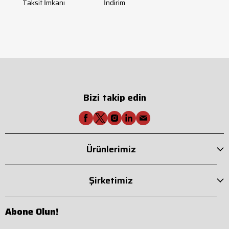
Taksit İmkanı
İndirim
Bizi takip edin
Ürünlerimiz
Şirketimiz
Abone Olun!