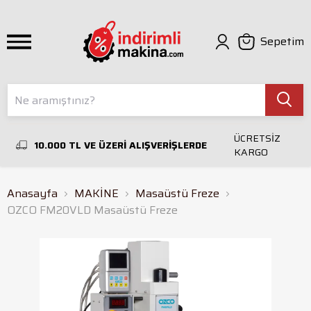
Sepetim
ÜCRETSİZ
10.000 TL VE ÜZERİ ALIŞVERİŞLERDE
KARGO
Anasayfa
MAKİNE
Masaüstü Freze
OZCO FM20VLD Masaüstü Freze