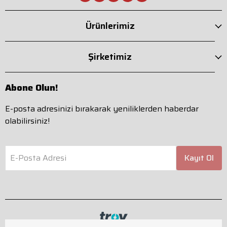
Ürünlerimiz
Şirketimiz
Abone Olun!
E-posta adresinizi bırakarak yeniliklerden haberdar
olabilirsiniz!
E-Posta Adresi
Kayıt Ol