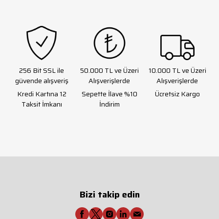
256 Bit SSL ile
50.000 TL ve Üzeri
10.000 TL ve Üzeri
güvende alışveriş
Alışverişlerde
Alışverişlerde
Kredi Kartına 12
Sepette İlave %10
Ücretsiz Kargo
Taksit İmkanı
İndirim
Bizi takip edin