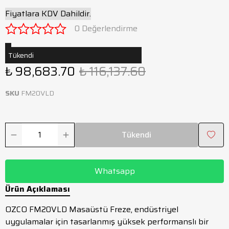
Fiyatlara KDV Dahildir.
0 Değerlendirme
Tükendi
₺ 98,683.70
₺ 116,137.60
SKU
FM20VLD
Tükendi
Whatsapp
Ürün Açıklaması
OZCO FM20VLD Masaüstü Freze, endüstriyel
uygulamalar için tasarlanmış yüksek performanslı bir