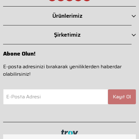
Ürünlerimiz
Şirketimiz
Abone Olun!
E-posta adresinizi bırakarak yeniliklerden haberdar
olabilirsiniz!
E-Posta Adresi
Kayıt Ol