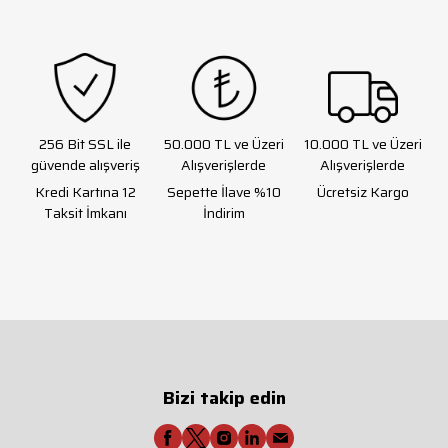
256 Bit SSL ile
50.000 TL ve Üzeri
10.000 TL ve Üzeri
güvende alışveriş
Alışverişlerde
Alışverişlerde
Kredi Kartına 12
Sepette İlave %10
Ücretsiz Kargo
Taksit İmkanı
İndirim
Bizi takip edin