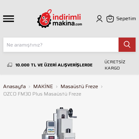
Sepetim
ÜCRETSİZ
10.000 TL VE ÜZERİ ALIŞVERİŞLERDE
KARGO
Anasayfa
MAKİNE
Masaüstü Freze
OZCO FM30 Plus Masaüstü Freze