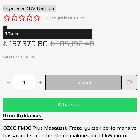
Fiyatlara KDV Dahildir.
0 Değerlendirme
Tükendi
₺ 157,370.80
₺ 185,192.40
SKU
FM30 Plus
Tükendi
Whatsapp
Ürün Açıklaması
OZCO FM30 Plus Masaüstü Freze, yüksek performans ve
hassasiyet sunan bir işleme makinesidir. 1.1 kW motor