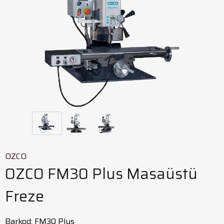
OZCO
OZCO FM30 Plus Masaüstü
Freze
Barkod
:
FM30 Plus