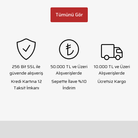
Tümünü Gör
256 Bit SSL ile
50.000 TL ve Üzeri
10.000 TL ve Üzeri
güvende alışveriş
Alışverişlerde
Alışverişlerde
Kredi Kartına 12
Sepette İlave %10
Ücretsiz Kargo
Taksit İmkanı
İndirim