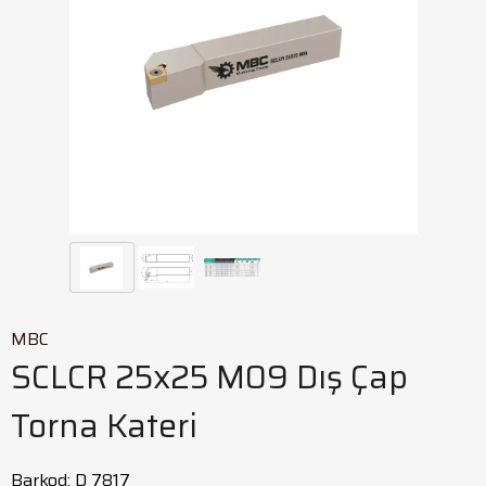
MBC
SCLCR 25x25 M09 Dış Çap
Torna Kateri
Barkod
:
D 7817