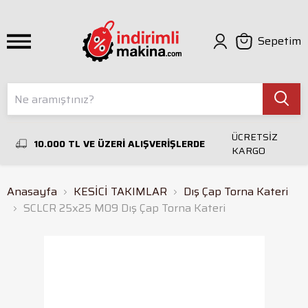
Sepetim
ÜCRETSİZ
10.000 TL VE ÜZERİ ALIŞVERİŞLERDE
KARGO
Anasayfa
KESİCİ TAKIMLAR
Dış Çap Torna Kateri
SCLCR 25x25 M09 Dış Çap Torna Kateri