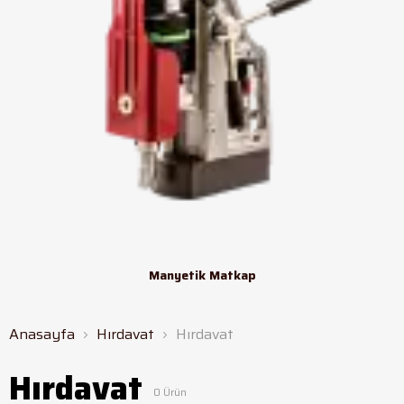
Manyetik Matkap
Anasayfa
Hırdavat
Hırdavat
Hırdavat
0
Ürün