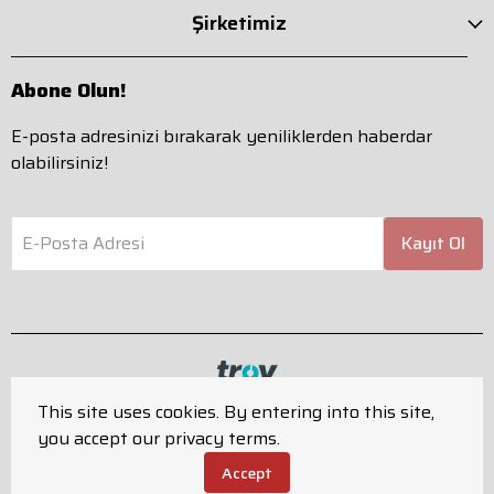
Şirketimiz
Abone Olun!
E-posta adresinizi bırakarak yeniliklerden haberdar
olabilirsiniz!
E-Posta Adresi
Kayıt Ol
This site uses cookies. By entering into this site,
you accept our privacy terms.
Tüm hakları saklıdır.
Powered by
ikas
Accept