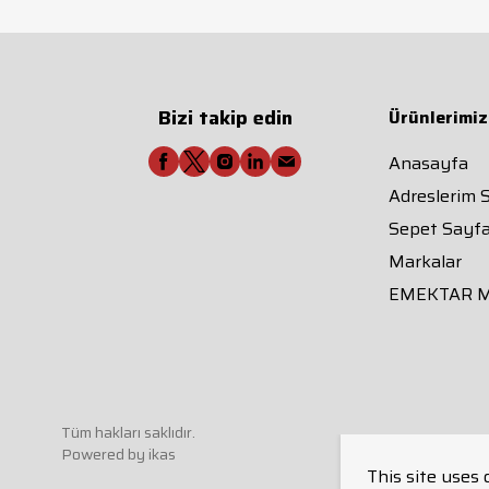
Bizi takip edin
Ürünlerimiz
Anasayfa
Adreslerim 
Sepet Sayfa
Markalar
EMEKTAR 
Tüm hakları saklıdır.
Powered by
ikas
This site uses 