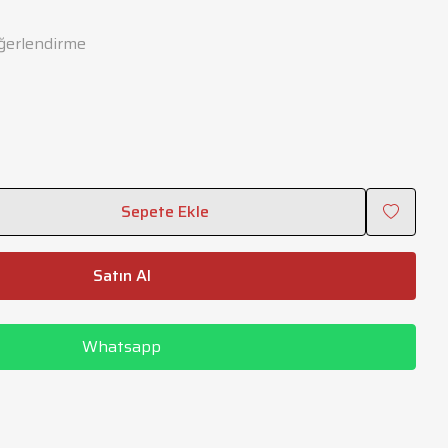
ğerlendirme
Sepete Ekle
Satın Al
Whatsapp