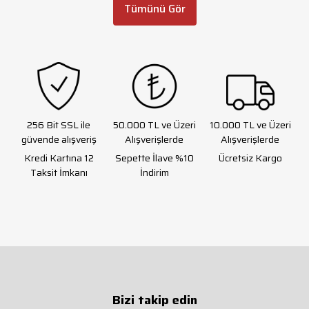
Tümünü Gör
256 Bit SSL ile
50.000 TL ve Üzeri
10.000 TL ve Üzeri
güvende alışveriş
Alışverişlerde
Alışverişlerde
Kredi Kartına 12
Sepette İlave %10
Ücretsiz Kargo
Taksit İmkanı
İndirim
Bizi takip edin