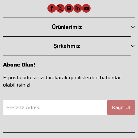
Ürünlerimiz
Şirketimiz
Abone Olun!
E-posta adresinizi bırakarak yeniliklerden haberdar
olabilirsiniz!
E-Posta Adresi
Kayıt Ol