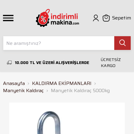
Sepetim
ÜCRETSİZ
10.000 TL VE ÜZERİ ALIŞVERİŞLERDE
KARGO
Anasayfa
KALDIRMA EKİPMANLARI
Manyetik Kaldıraç
Manyetik Kaldıraç 5000kg