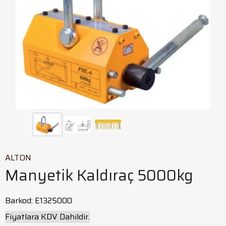
ALTON
Manyetik Kaldıraç 5000kg
Barkod
:
E1325000
Fiyatlara KDV Dahildir.