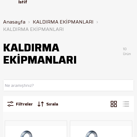
İstif
Anasayfa
KALDIRMA EKİPMANLARI
KALDIRMA EKİPMANLARI
KALDIRMA
10
Ürün
EKİPMANLARI
Filtreler
Sırala