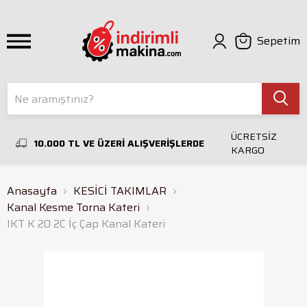
Sepetim
ÜCRETSİZ
10.000 TL VE ÜZERİ ALIŞVERİŞLERDE
KARGO
Anasayfa
KESİCİ TAKIMLAR
Kanal Kesme Torna Kateri
IKT K 20 2C İç Çap Kanal Kateri