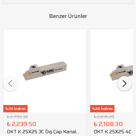
Benzer Ürünler
%20 İndirim
%20 İndirim
₺ 2,799.30
₺ 2,635.20
₺ 2,239.50
₺ 2,108.30
DKT K 25X25 3C Dış Çap Kanal
DKT K 25X25 4C D