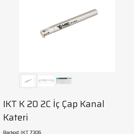
IKT K 20 2C İç Çap Kanal
Kateri
Barkod
:
IKT 7306