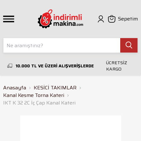
Sepetim
ÜCRETSİZ
10.000 TL VE ÜZERİ ALIŞVERİŞLERDE
KARGO
Anasayfa
KESİCİ TAKIMLAR
Kanal Kesme Torna Kateri
IKT K 32 2C İç Çap Kanal Kateri