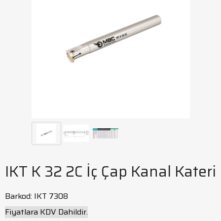
IKT K 32 2C İç Çap Kanal Kateri
Barkod
:
IKT 7308
Fiyatlara KDV Dahildir.