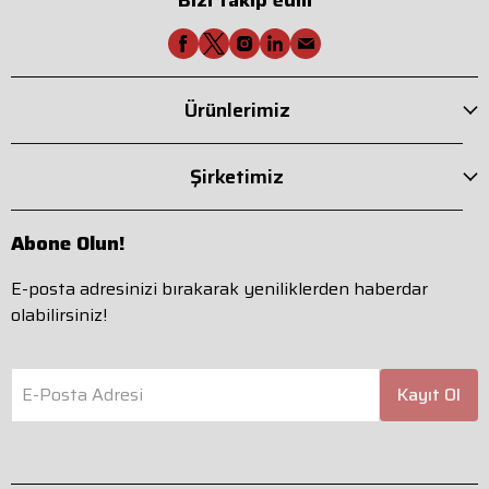
Ürünlerimiz
Şirketimiz
Abone Olun!
E-posta adresinizi bırakarak yeniliklerden haberdar
olabilirsiniz!
E-Posta Adresi
Kayıt Ol