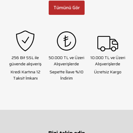
Tümünü Gör
256 Bit SSL ile
50.000 TL ve Üzeri
10.000 TL ve Üzeri
güvende alışveriş
Alışverişlerde
Alışverişlerde
Kredi Kartına 12
Sepette İlave %10
Ücretsiz Kargo
Taksit İmkanı
İndirim
Bizi takip edin