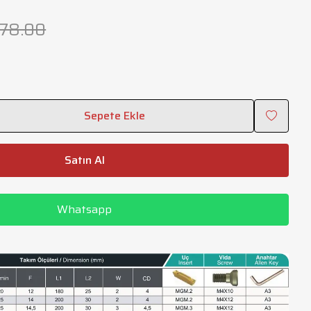
578.00
Sepete Ekle
Satın Al
Whatsapp