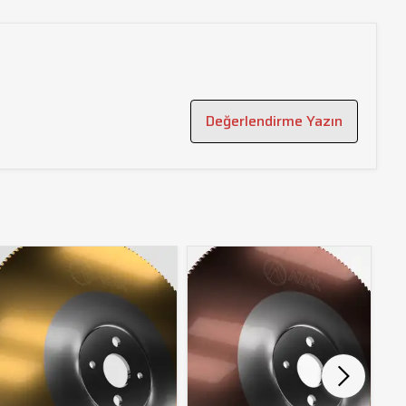
Değerlendirme Yazın