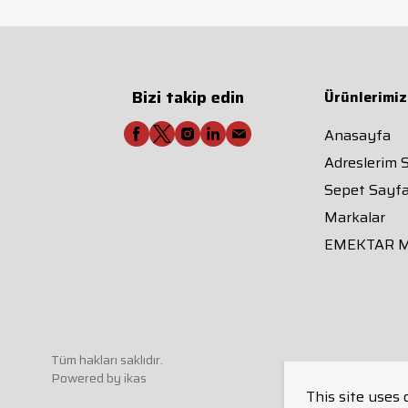
Bizi takip edin
Ürünlerimiz
Anasayfa
Adreslerim 
Sepet Sayfa
Markalar
EMEKTAR 
Tüm hakları saklıdır.
Powered by
ikas
This site uses 