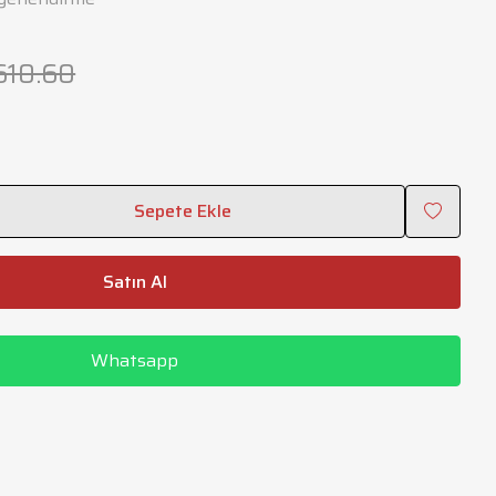
610.60
Sepete Ekle
Satın Al
Whatsapp