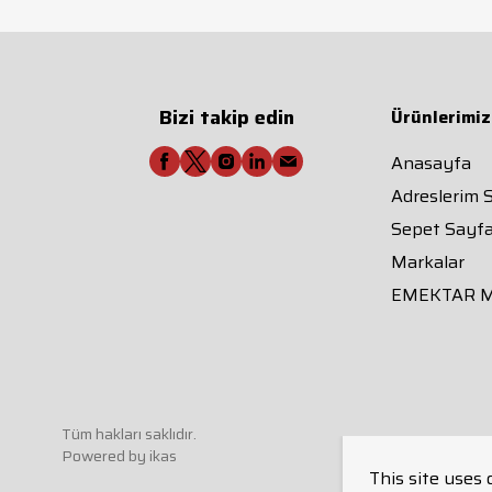
Bizi takip edin
Ürünlerimiz
Anasayfa
Adreslerim 
Sepet Sayfa
Markalar
EMEKTAR 
Tüm hakları saklıdır.
Powered by
ikas
This site uses 