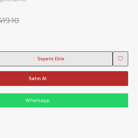
419.10
Sepete Ekle
Satın Al
Whatsapp