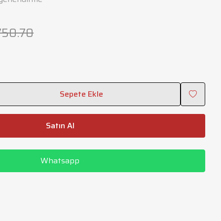
750.70
Sepete Ekle
Satın Al
Whatsapp