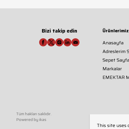
Bizi takip edin
Ürünlerimiz
Anasayfa
Adreslerim 
Sepet Sayfa
Markalar
EMEKTAR 
Tüm hakları saklıdır.
Powered by
ikas
This site uses 