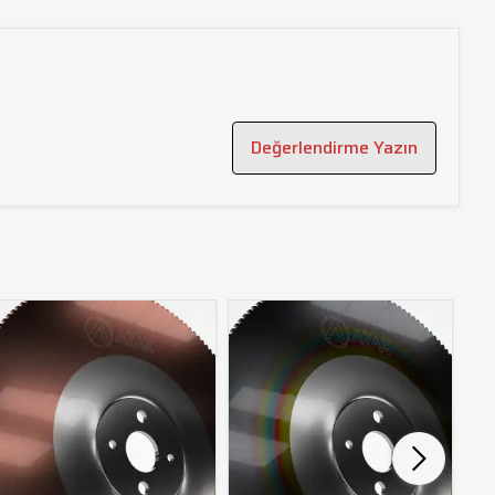
Değerlendirme Yazın