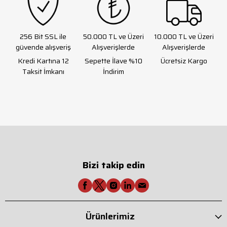
256 Bit SSL ile
50.000 TL ve Üzeri
10.000 TL ve Üzeri
güvende alışveriş
Alışverişlerde
Alışverişlerde
Kredi Kartına 12
Sepette İlave %10
Ücretsiz Kargo
Taksit İmkanı
İndirim
Bizi takip edin
Ürünlerimiz