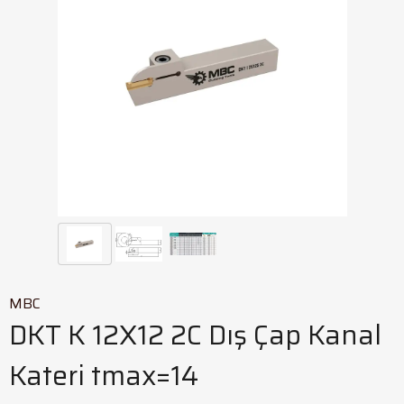
MBC
DKT K 12X12 2C Dış Çap Kanal
Kateri tmax=14