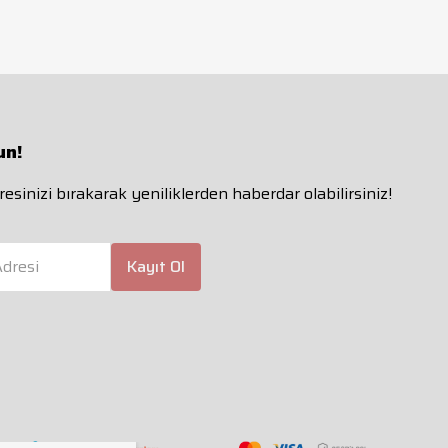
un!
esinizi bırakarak yeniliklerden haberdar olabilirsiniz!
dresi
Kayıt Ol