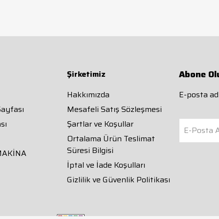
Abone Ol
Şirketimiz
Hakkımızda
E-posta adr
Sayfası
Mesafeli Satış Sözleşmesi
sı
Şartlar ve Koşullar
E-Posta A
Ortalama Ürün Teslimat
Süresi Bilgisi
MAKİNA
İptal ve İade Koşulları
Gizlilik ve Güvenlik Politikası